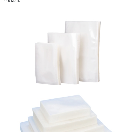
cocktail.