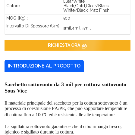
Clear,White
Colore :
,Black,Gold,Clear/Black
,White/Black, Matt Finsh
MOQ (kg) :
500
Intervallo Di Spessore (um)
3mil,4mil ,5mil
:
RICHIESTA ORA
INTRODUZIONE AL PRODOTTO
Sacchetto sottovuoto da 3 mil per cottura sottovuoto
Sous Vice
Il materiale principale del sacchetto per la cottura sottovuoto è un
processo di coestrusione PA/PE, che può sopportare temperature
di cottura fino a 100℃ ed è resistente alle alte temperature.
La sigillatura sottovuoto garantisce che il cibo rimanga fresco,
igienico e sigillato durante la cottura.