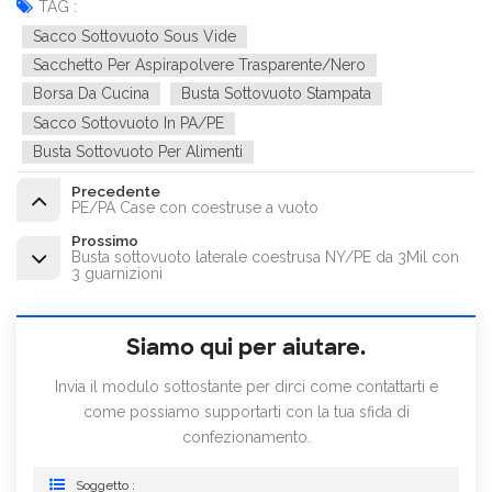
TAG :
Sacco Sottovuoto Sous Vide
Sacchetto Per Aspirapolvere Trasparente/nero
Borsa Da Cucina
Busta Sottovuoto Stampata
Sacco Sottovuoto In PA/PE
Busta Sottovuoto Per Alimenti
Precedente
PE/PA Case con coestruse a vuoto
Prossimo
Busta sottovuoto laterale coestrusa NY/PE da 3Mil con
3 guarnizioni
Siamo qui per aiutare.
Invia il modulo sottostante per dirci come contattarti e
come possiamo supportarti con la tua sfida di
confezionamento.
Soggetto :