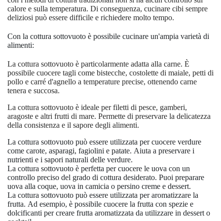
calore e sulla temperatura. Di conseguenza, cucinare cibi sempre
deliziosi può essere difficile e richiedere molto tempo.
Con la cottura sottovuoto è possibile cucinare un'ampia varietà di
alimenti:
La cottura sottovuoto è particolarmente adatta alla carne. È
possibile cuocere tagli come bistecche, costolette di maiale, petti di
pollo e carré d'agnello a temperature precise, ottenendo carne
tenera e succosa.
La cottura sottovuoto è ideale per filetti di pesce, gamberi,
aragoste e altri frutti di mare. Permette di preservare la delicatezza
della consistenza e il sapore degli alimenti.
La cottura sottovuoto può essere utilizzata per cuocere verdure
come carote, asparagi, fagiolini e patate. Aiuta a preservare i
nutrienti e i sapori naturali delle verdure.
La cottura sottovuoto è perfetta per cuocere le uova con un
controllo preciso del grado di cottura desiderato. Puoi preparare
uova alla coque, uova in camicia o persino creme e dessert.
La cottura sottovuoto può essere utilizzata per aromatizzare la
frutta. Ad esempio, è possibile cuocere la frutta con spezie e
dolcificanti per creare frutta aromatizzata da utilizzare in dessert o