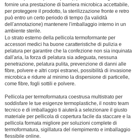
fornire una prestazione di barriera microbica accettabile,
per proteggere il prodotto, la sterilizzazione fronte e retro
può entro un certo periodo di tempo (la validità
dell'annotazione) mantenere l'imballaggio interno in un
ambiente sterile.
Lo strato esterno della pellicola termoformante per
accessori medici ha buone caratteristiche di pulizia e
pelatura per garantire che la confezione non sia inquinata
dall'aria, la forza di pelatura sia adeguata, nessuna
penetrazione, pelatura pulita, prevenzione di danni alle
fibre, polvere e altri corpi estranei, possibilità di invasione
microbica e ridurre al minimo la dispersione di particelle,
come fibre, fogli sottili e polvere.
Pellicola per termoformatura coestrusa multistrato per
soddisfare le tue esigenze termoplastiche, il nostro team
tecnico e di imballaggio ti aiuterà a selezionare il giusto
materiale per pellicola di copertura facile da staccare e la
pellicola formata migliore per soluzioni complete di
termoformatura, sigillatura del riempimento e imballaggio
flessibile online.