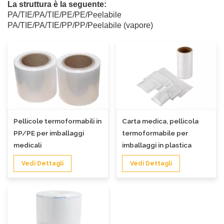
La struttura è la seguente:
PA/TIE/PA/TIE/PE/PE/Peelabile
PA/TIE/PA/TIE/PP/PP/Peelabile (vapore)
Pellicole termoformabili in
Carta medica, pellicola
PP/PE per imballaggi
termoformabile per
medicali
imballaggi in plastica
Vedi Dettagli
Vedi Dettagli