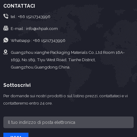
CONTATTACI
tel :
+86 15217343996
E-mail :
info@xhpak.com
Whatsapp :
+86 15217343996
Guangzhou xianghe Packaging Materials Co.,Ltd Room 16A-
1659, No.189, Tiyu West Road, Tianhe District,
Guangzhou,Guangdong,China.
Sottoscrivi
Per domande sui nostri prodotti o sul listino prezzi, contattateci e vi
contatteremo entro 24 ore.