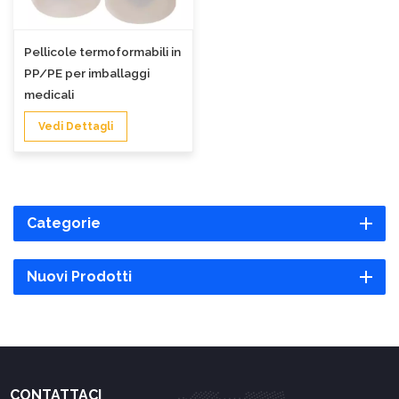
Pellicole termoformabili in
PP/PE per imballaggi
medicali
Vedi Dettagli
Categorie
Nuovi Prodotti
CONTATTACI