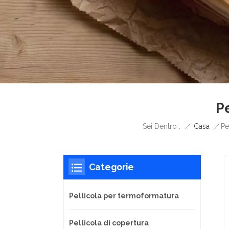
P
/
Casa
/
Sei Dentro :
Pe
Categorie
Pellicola per termoformatura
Pellicola di copertura