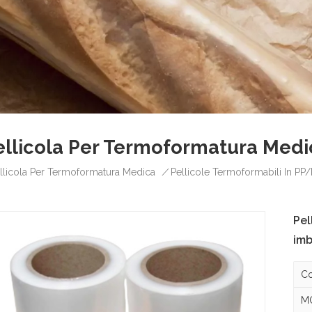
ellicola Per Termoformatura Medi
/
llicola Per Termoformatura Medica
Pellicole Termoformabili In PP/
Pel
imb
Co
MO