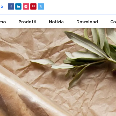
96
amo
Prodotti
Notizia
Download
Co