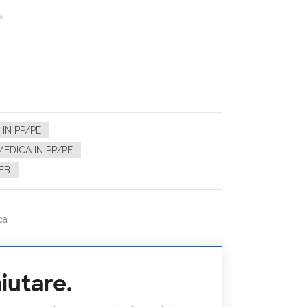
 IN PP/PE
EDICA IN PP/PE
EB
ca
iutare.