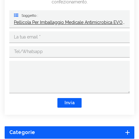
confezionamento.
Soggetto :
Pellicola Per Imballaggio Medicale Antimicrobica EVOH Ad Alta Barriera
Invia
Categorie