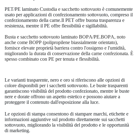
PET/PE laminato
Custodia e sacchetto sottovuoto
è comunemente
usato per applicazioni di confezionamento sottovuoto, compreso il
confezionamento della carne.
Il PET offre buona trasparenza e
resistenza, mentre il PE offre flessibilità e sigillabilità.
Busta e sacchetto sottovuoto laminato BOPA/PE.BOPA, noto
anche come BOPP (polipropilene biassialmente orientato),
fornisce elevate proprietà barriera contro l'ossigeno e l'umidità,
migliorando la durata di conservazione della carne confezionata. È
spesso combinato con PE per tenuta e flessibilità.
Le varianti trasparente, nero e oro si riferiscono alle opzioni di
colore disponibili per i sacchetti sottovuoto. Le buste trasparenti
garantiscono visibilità del prodotto confezionato, mentre le buste
nere e dorate offrono un aspetto estetico e possono aiutare a
proteggere il contenuto dall'esposizione alla luce.
Le opzioni di stampa consentono di stampare marchi, etichette e
informazioni aggiuntive sul prodotto direttamente sui sacchetti
sottovuoto, migliorando la visibilità del prodotto e le opportunità
di marketing.