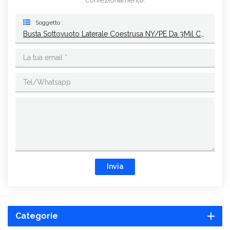
Soggetto :
Busta Sottovuoto Laterale Coestrusa NY/PE Da 3Mil Con 3 Guarnizioni
Invia
Categorie