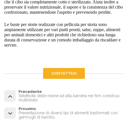
che il cibo sia completamente cotto e sterilizzato. Aiuta inoltre a
preservare il valore nutrizionale, il sapore e la consistenza del cibo
confezionato, mantenendone l'aspetto e prevenendo perdite.
Le buste per storte realizzate con pellicola per storta sono
ampiamente utilizzate per vari piatti pronti, salse, zuppe, alimenti
per animali domestici e altri prodotti che richiedono una lunga
durata di conservazione e un comodo imballaggio da riscaldare e
servire.
CONTATTACI
Precedente
Selettività delle resine ad alta barriera nei film coestrusi
multistrato
Prossimo
Presentazione di diversi tipi di alimenti trasformati con
germogli di bambù