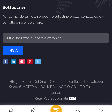
Sottoscrivi
Per domande sui nostri prodotti o sul listino prezzi, contattateci e vi
contatteremo entro 24 ore.
INVIA
Blog
Mappa Del Sito
XML
Politica Sulla Riservatezza
© 2026 MATERIALI DA IMBALLAGGIO CO., LTD Tutti i diritti
riservati.
Rete IPv6 supportata