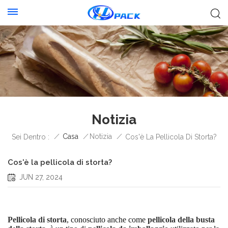
Notizia
/
Casa
/
Notizia
/
Sei Dentro :
Cos'è La Pellicola Di Storta?
Cos'è la pellicola di storta?
JUN 27, 2024
Pellicola di storta
, conosciuto anche come
pellicola della busta