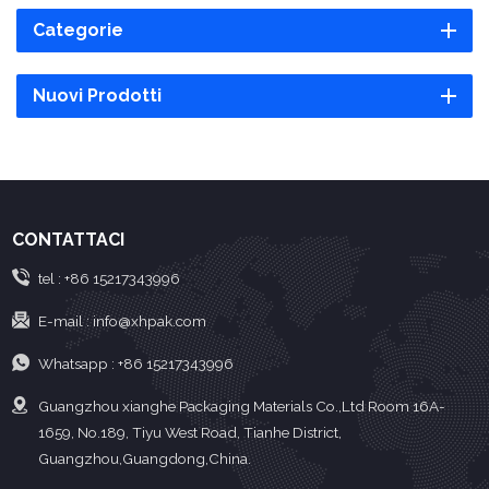
Categorie
Nuovi Prodotti
CONTATTACI
tel :
+86 15217343996
E-mail :
info@xhpak.com
Whatsapp :
+86 15217343996
Guangzhou xianghe Packaging Materials Co.,Ltd Room 16A-
1659, No.189, Tiyu West Road, Tianhe District,
Guangzhou,Guangdong,China.