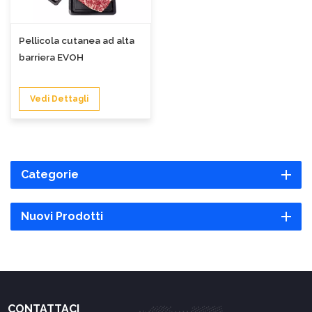
Pellicola cutanea ad alta
barriera EVOH
Vedi Dettagli
Categorie
Nuovi Prodotti
CONTATTACI