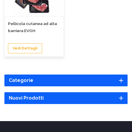
Pellicola cutanea ad alta
barriera EVOH
Vedi Dettagli
Categorie
Nuovi Prodotti