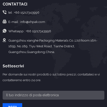
CONTATTACI
tel :
+86 15217343996
E-mail :
info@xhpak.com
Whatsapp :
+86 15217343996
Guangzhou xianghe Packaging Materials Co.,Ltd Room 16A-
1659, No.189, Tiyu West Road, Tianhe District,
Guangzhou,Guangdong,China.
Sottoscrivi
Per domande sui nostri prodotti o sul listino prezzi, contattateci e vi
contatteremo entro 24 ore.