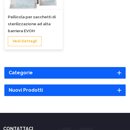
Pellicola per sacchetti di
sterilizzazione ad alta
barriera EVOH
Vedi Dettagli
Categorie
Nuovi Prodotti
CONTATTACI