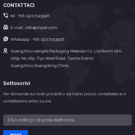
CONTATTACI
tel :
+86 15217343996
E-mail :
info@xhpak.com
Whatsapp :
+86 15217343996
Guangzhou xianghe Packaging Materials Co.,Ltd Room 16A-
1659, No.189, Tiyu West Road, Tianhe District,
Guangzhou,Guangdong,China.
Sottoscrivi
Per domande sui nostri prodotti o sul listino prezzi, contattateci e vi
contatteremo entro 24 ore.