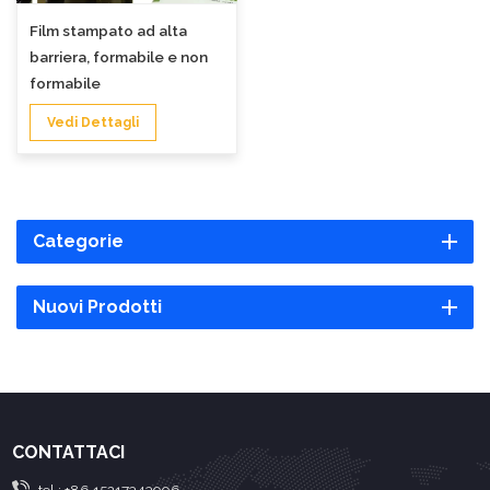
Film stampato ad alta
barriera, formabile e non
formabile
Vedi Dettagli
Categorie
Nuovi Prodotti
CONTATTACI