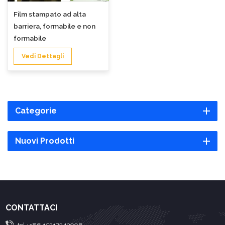
Film stampato ad alta
barriera, formabile e non
formabile
Vedi Dettagli
Categorie
Nuovi Prodotti
CONTATTACI