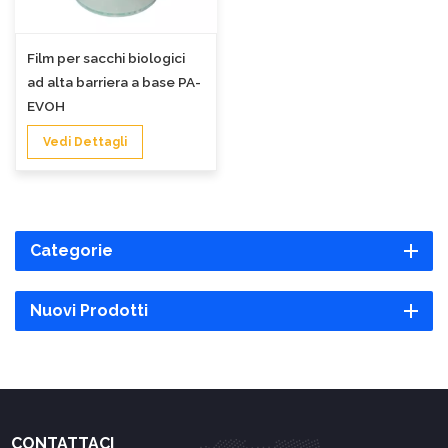
Film per sacchi biologici
ad alta barriera a base PA-
EVOH
Vedi Dettagli
Categorie
Nuovi Prodotti
CONTATTACI