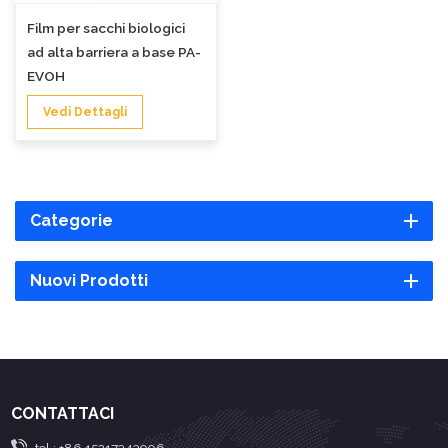
Film per sacchi biologici
ad alta barriera a base PA-
EVOH
Vedi Dettagli
Categorie
Nuovi Prodotti
CONTATTACI