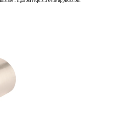
ddisfare i rigorosi requisiti delle applicazioni