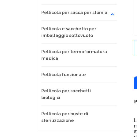
Pellicola per sacca per stomia
Pellicola e sacchetto per
imballaggio sottovuoto
Pellicola per termoformatura
medica
Pellicola funzionale
Pellicola per sacchetti
biologici
P
Pellicola per buste di
L
sterilizzazione
m
s
d