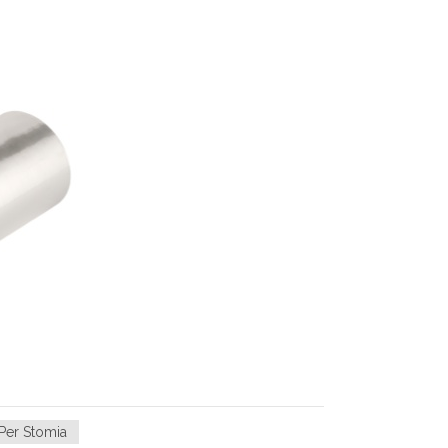
 Per Stomia