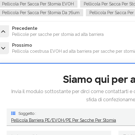
Pellicola Per Sacca Per Stomia EVOH
Pellicola Per Sacca Per St
Pellicola Per Sacca Per Stomia Da 76um
Pellicola Per Sacca Pe
Precedente
Pellicole per sacche per stomia ad alta barriera
Prossimo
Pellicola coestrusa EVOH ad alta barriera per sacche per stom
Siamo qui per a
Invia il modulo sottostante per dirci come contattarti 
sfida di confezioname
Soggetto :
Pellicola Barriera PE/EVOH/PE Per Sacche Per Stomia