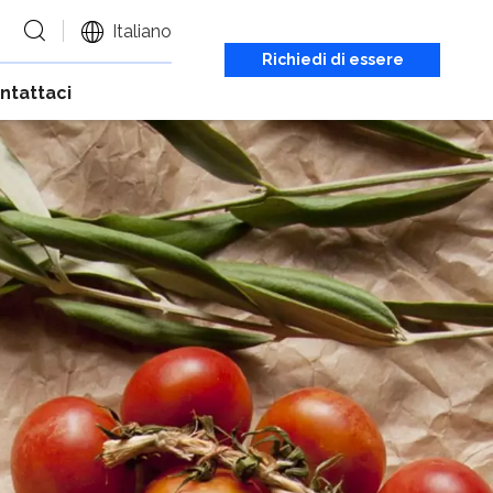
Italiano
Richiedi di essere
ntattaci
richiamato