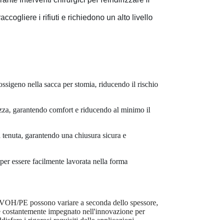
cogliere i rifiuti e richiedono un alto livello
ssigeno nella sacca per stomia, riducendo il rischio
tezza, garantendo comfort e riducendo al minimo il
na tenuta, garantendo una chiusura sicura e
er essere facilmente lavorata nella forma
PE/EVOH/PE possono variare a seconda dello spessore,
è costantemente impegnato nell'innovazione per