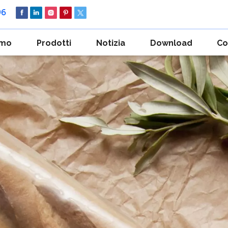
96
amo
Prodotti
Notizia
Download
Co