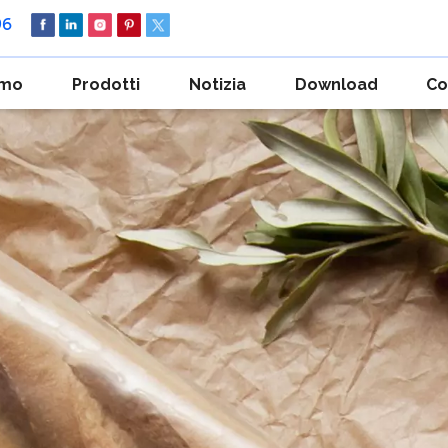
96
amo
Prodotti
Notizia
Download
Co