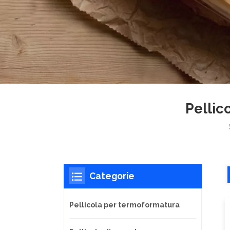
Pellic
Categorie
Pellicola per termoformatura