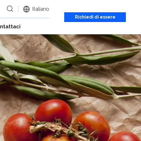
Italiano
Richiedi di essere
ntattaci
richiamato