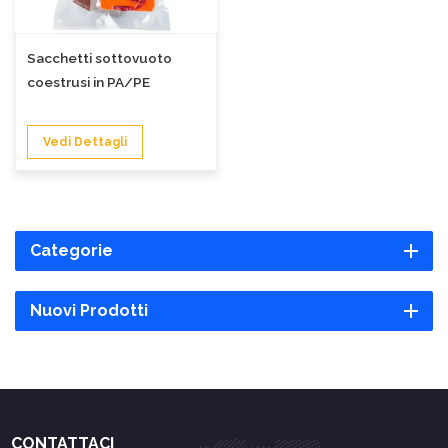
Sacchetti sottovuoto
coestrusi in PA/PE
Vedi Dettagli
Categorie
Nuovi Prodotti
CONTATTACI