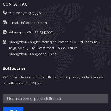
CONTATTACI
tel :
+86 15217343996
E-mail :
info@xhpak.com
Whatsapp :
+86 15217343996
Guangzhou xianghe Packaging Materials Co.,Ltd Room 16A-
1659, No.189, Tiyu West Road, Tianhe District,
Guangzhou,Guangdong,China.
Sottoscrivi
Per domande sui nostri prodotti o sul listino prezzi, contattateci e vi
contatteremo entro 24 ore.