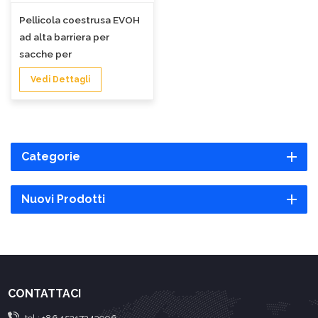
Pellicola coestrusa EVOH
ad alta barriera per
sacche per
stomia/colostomia
Vedi Dettagli
Categorie
Nuovi Prodotti
CONTATTACI