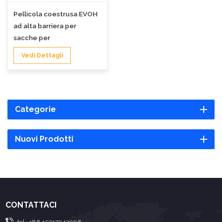
Pellicola coestrusa EVOH
ad alta barriera per
sacche per
stomia/colostomia
Vedi Dettagli
Categorie
Nuovi Prodotti
CONTATTACI