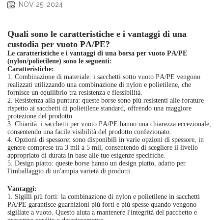
NOV 25, 2024
Quali sono le caratteristiche e i vantaggi di una
custodia per vuoto PA/PE?
Le caratteristiche e i vantaggi di una borsa per vuoto PA/PE
(nylon/polietilene) sono le seguenti:
Caratteristiche:
1. Combinazione di materiale: i sacchetti sotto vuoto PA/PE vengono
realizzati utilizzando una combinazione di nylon e polietilene, che
fornisce un equilibrio tra resistenza e flessibilità.
2. Resistenza alla puntura: queste borse sono più resistenti alle forature
rispetto ai sacchetti di polietilene standard, offrendo una maggiore
protezione del prodotto.
3. Chiarità: i sacchetti per vuoto PA/PE hanno una chiarezza eccezionale,
consentendo una facile visibilità del prodotto confezionato.
4. Opzioni di spessore: sono disponibili in varie opzioni di spessore, in
genere comprese tra 3 mil a 5 mil, consentendo di scegliere il livello
appropriato di durata in base alle tue esigenze specifiche.
5. Design piatto: queste borse hanno un design piatto, adatto per
l'imballaggio di un'ampia varietà di prodotti.
Vantaggi:
1. Sigilli più forti: la combinazione di nylon e polietilene in sacchetti
PA/PE garantisce guarnizioni più forti e più spesse quando vengono
sigillate a vuoto. Questo aiuta a mantenere l'integrità del pacchetto e