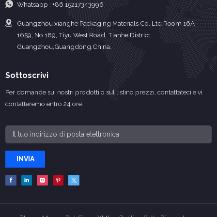
Whatsapp :
+86 15217343996
Guangzhou xianghe Packaging Materials Co.,Ltd Room 16A-
1659, No.189, Tiyu West Road, Tianhe District,
Guangzhou,Guangdong,China.
Sottoscrivi
Per domande sui nostri prodotti o sul listino prezzi, contattateci e vi
contatteremo entro 24 ore.
INVIA