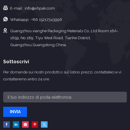
E-mail :
info@xhpak.com
Whatsapp :
+86 15217343996
Guangzhou xianghe Packaging Materials Co.,Ltd Room 16A-
1659, No.189, Tiyu West Road, Tianhe District,
Guangzhou,Guangdong,China.
Sottoscrivi
Per domande sui nostri prodotti o sul listino prezzi, contattateci e vi
contatteremo entro 24 ore.
INVIA