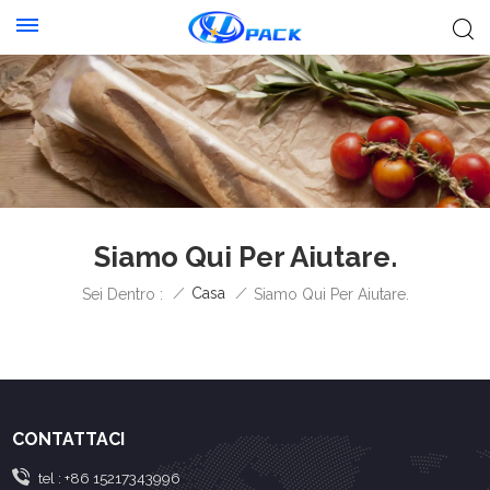
Siamo Qui Per Aiutare.
/
Casa
/
Sei Dentro :
Siamo Qui Per Aiutare.
CONTATTACI
tel :
+86 15217343996