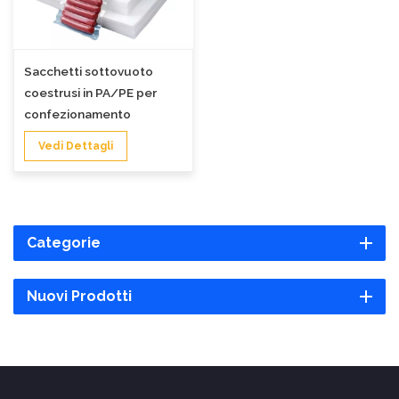
Sacchetti sottovuoto
coestrusi in PA/PE per
confezionamento
alimentare
Vedi Dettagli
Categorie
Nuovi Prodotti