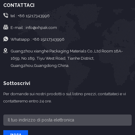
CONTATTACI
tel :
+86 15217343996
E-mail :
info@xhpak.com
Whatsapp :
+86 15217343996
Guangzhou xianghe Packaging Materials Co.,Ltd Room 16A-
1659, No.189, Tiyu West Road, Tianhe District,
Guangzhou,Guangdong,China.
Sottoscrivi
Per domande sui nostri prodotti o sul listino prezzi, contattateci e vi
contatteremo entro 24 ore.