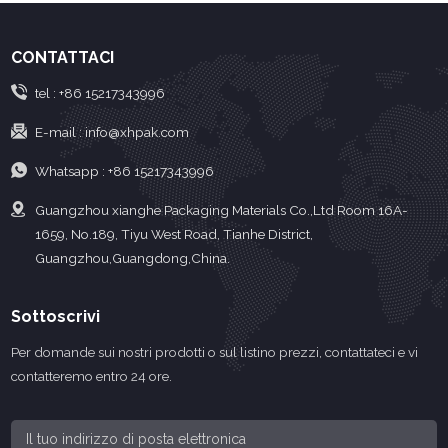
CONTATTACI
tel :
+86 15217343996
E-mail :
info@xhpak.com
Whatsapp :
+86 15217343996
Guangzhou xianghe Packaging Materials Co.,Ltd Room 16A-
1659, No.189, Tiyu West Road, Tianhe District,
Guangzhou,Guangdong,China.
Sottoscrivi
Per domande sui nostri prodotti o sul listino prezzi, contattateci e vi
contatteremo entro 24 ore.