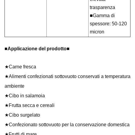
trasparenza
■Gamma di
spessore: 50-120
micron
■
Applicazione del prodotto
■
★Carne fresca
★Alimenti confezionati sottovuoto conservati a temperatura
ambiente
★Cibo in salamoia
★Frutta secca e cereali
★Cibo surgelato
★Confezionato sottovuoto per la conservazione domestica
★Frutti di mare