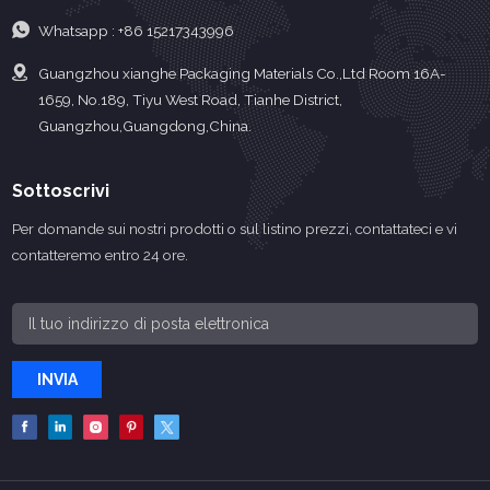
Whatsapp :
+86 15217343996
Guangzhou xianghe Packaging Materials Co.,Ltd Room 16A-
1659, No.189, Tiyu West Road, Tianhe District,
Guangzhou,Guangdong,China.
Sottoscrivi
Per domande sui nostri prodotti o sul listino prezzi, contattateci e vi
contatteremo entro 24 ore.
INVIA