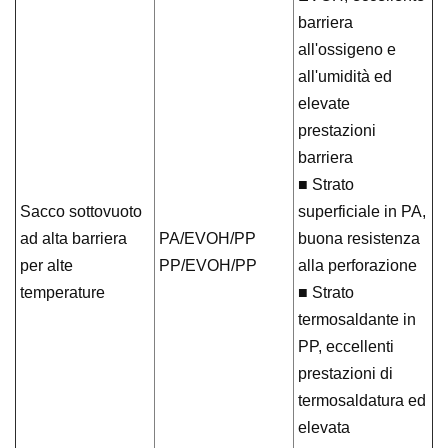
barriera
all'ossigeno e
all'umidità ed
elevate
prestazioni
barriera
■ Strato
Sacco sottovuoto
superficiale in PA,
ad alta barriera
PA/EVOH/PP
buona resistenza
per alte
PP/EVOH/PP
alla perforazione
temperature
■ Strato
termosaldante in
PP, eccellenti
prestazioni di
termosaldatura ed
elevata