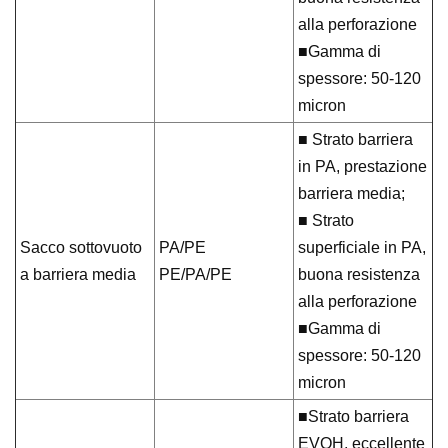
alla perforazione
■Gamma di
spessore: 50-120
micron
■ Strato barriera
in PA, prestazione
barriera media;
■ Strato
Sacco sottovuoto
PA/PE
superficiale in PA,
a barriera media
PE/PA/PE
buona resistenza
alla perforazione
■Gamma di
spessore: 50-120
micron
■Strato barriera
EVOH, eccellente