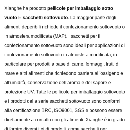
Xianghe ha prodotto
pellicole per imballaggio sotto
vuoto
E
sacchetti sottovuoto
. La maggior parte degli
alimenti deperibili richiede il confezionamento sottovuoto o
in atmosfera modificata (MAP). I sacchetti per il
confezionamento sottovuoto sono ideali per applicazioni di
confezionamento sottovuoto in atmosfera modificata, in
particolare per prodotti a base di carne, formaggi, frutti di
mare e altri alimenti che richiedono barriera all'ossigeno e
all'umidità, conservazione dell'aroma e del sapore e
protezione UV. Tutte le pellicole per imballaggio sottovuoto
e i prodotti della serie sacchetti sottovuoto sono conformi
alla certificazione BRC, ISO9001, SGS e possono essere
direttamente a contatto con gli alimenti. Xianghe è in grado
di fornire diversi tipi di prodotti, come sacchetti per